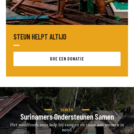
STEUN HELPT ALTIJD
DOE EEN DONATIE
DONEER
Surinamers Ondersteunen Samen
Het noodfonds voor hulp bij rampen en steun aan mensen in
nood.