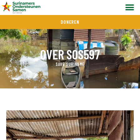
DONEREN
OVER SOS597
SAVE SURINAME