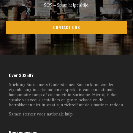
SOS – Steun helpt altijd.
CONTACT ONS
Over SOS597
Stichting Surinamers Ondersteunen Samen komt
zonder
eigenbelang
in actie indien er sprake is van een nationale
humanitaire ramp of
calamiteit
in Suriname. Hierbij is dan
sprake van veel slachtoffers en grote
schade en de
betrokkenen niet in staat zijn zichzelf uit de situatie te redden.
Samen sterker voor nationale hulp!
Bankgegevens