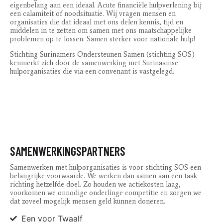
eigenbelang aan een ideaal. Acute financiële hulpverlening bij
een calamiteit of noodsituatie. Wij vragen mensen en
organisaties die dat ideaal met ons delen kennis, tijd en
middelen in te zetten om samen met ons maatschappelijke
problemen op te lossen. Samen sterker voor nationale hulp!
Stichting Surinamers Ondersteunen Samen (stichting SOS)
kenmerkt zich door de samenwerking met Surinaamse
hulporganisaties die via een convenant is vastgelegd.
SAMENWERKINGSPARTNERS
Samenwerken met hulporganisaties is voor stichting SOS een
belangrijke voorwaarde. We werken dan samen aan een taak
richting hetzelfde doel.
Zo houden we actiekosten laag,
voorkomen we onnodige onderlinge competitie en zorgen we
dat zoveel mogelijk mensen geld kunnen doneren.
Een voor Twaalf