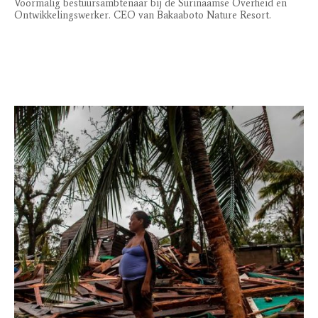
Voormalig bestuursambtenaar bij de Surinaamse Overheid en
Ontwikkelingswerker. CEO van Bakaaboto Nature Resort.