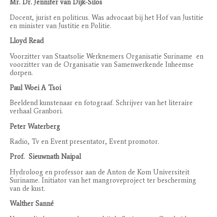
Mr. Dr. Jennifer van Dijk-Silos
Docent, jurist en politicus. Was advocaat bij het Hof van Justitie
en minister van Justitie en Politie.
Lloyd Read
Voorzitter van Staatsolie Werknemers Organisatie Suriname
en
voorzitter van de Organisatie van Samenwerkende Inheemse
dorpen.
Paul Woei A Tsoi
Beeldend kunstenaar en fotograaf. Schrijver van het literaire
verhaal Granbori.
Peter Waterberg
Radio, Tv en Event presentator, Event promotor.
Prof.
Sieuwnath Naipal
Hydroloog en professor aan de Anton de Kom Universiteit
Suriname. Initiator van het mangroveproject ter bescherming
van de kust.
Walther Sanné