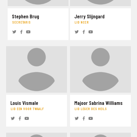
Stephen Brug
Jerry Slijngard
SECRETARIS
LID NCCR
Louis Vismale
Majoor Sabrina Williams
LID EEN VOOR TWAALF
LID LEGER DES HEILS